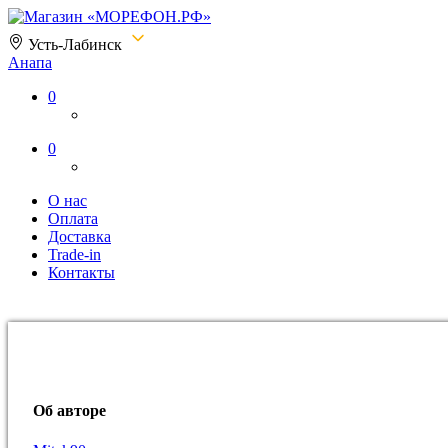
Усть-Лабинск
Анапа
Магазин «МОРЕФОН.РФ»
0
0
О нас
Оплата
Доставка
Trade-in
Контакты
Об авторе