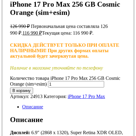
iPhone 17 Pro Max 256 GB Cosmic
Orange (sim+esim)
126 990
₽
Первоначальная цена составляла 126
990 ₽.
116 990
₽
Текущая цена: 116 990 ₽.
СКИДКА ДЕЙСТВУЕТ ТОЛЬКО ПРИ ОПЛАТЕ
НАЛИЧНЫМИ! При других формах оплаты
актуальной будет зачеркнутая цена.
Наличие в магазине уточняйте по телефону
Количество товара iPhone 17 Pro Max 256 GB Cosmic
Orange (sim+esim)
В корзину
Артикул:
24913
Категория:
iPhone 17 Pro Max
Описание
Описание
Дисплей:
6.9″ (2868 x 1320), Super Retina XDR OLED,