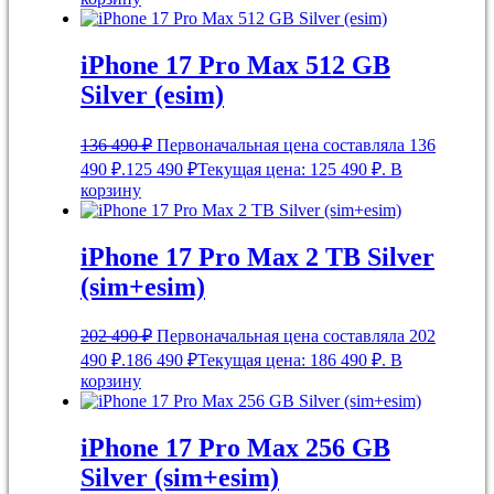
iPhone 17 Pro Max 512 GB
Silver (esim)
136 490
₽
Первоначальная цена составляла 136
490 ₽.
125 490
₽
Текущая цена: 125 490 ₽.
В
корзину
iPhone 17 Pro Max 2 TB Silver
(sim+esim)
202 490
₽
Первоначальная цена составляла 202
490 ₽.
186 490
₽
Текущая цена: 186 490 ₽.
В
корзину
iPhone 17 Pro Max 256 GB
Silver (sim+esim)