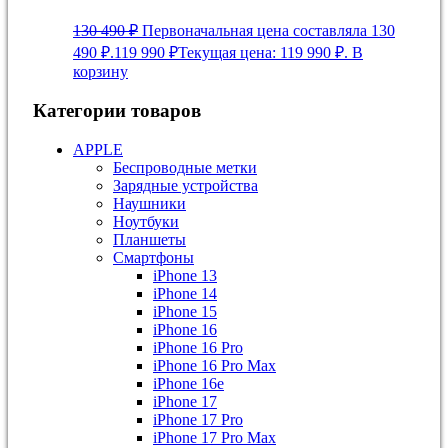
130 490
₽
Первоначальная цена составляла 130
490 ₽.
119 990
₽
Текущая цена: 119 990 ₽.
В
корзину
Категории товаров
APPLE
Беспроводные метки
Зарядные устройства
Наушники
Ноутбуки
Планшеты
Смартфоны
iPhone 13
iPhone 14
iPhone 15
iPhone 16
iPhone 16 Pro
iPhone 16 Pro Max
iPhone 16e
iPhone 17
iPhone 17 Pro
iPhone 17 Pro Max