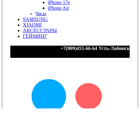
iPhone 17e
iPhone Air
Часы
SAMSUNG
XIAOMI
АКСЕССУАРЫ
ГЕЙМИНГ
+7(909)455-66-64
Усть-Лабинск