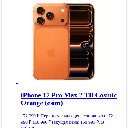
iPhone 17 Pro Max 2 TB Cosmic
Orange (esim)
172 990
₽
Первоначальная цена составляла 172
990 ₽.
158 990
₽
Текущая цена: 158 990 ₽.
В
корзину