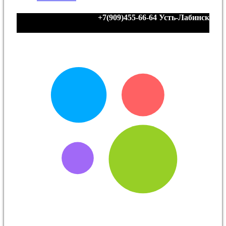
+7(909)455-66-64
Усть-Лабинск