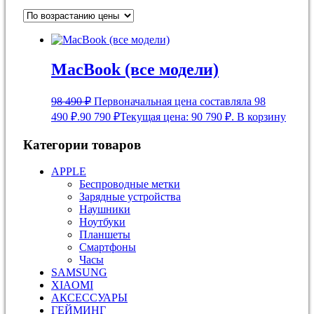
MacBook (все модели)
98 490
₽
Первоначальная цена составляла 98
490 ₽.
90 790
₽
Текущая цена: 90 790 ₽.
В корзину
Категории товаров
APPLE
Беспроводные метки
Зарядные устройства
Наушники
Ноутбуки
Планшеты
Смартфоны
Часы
SAMSUNG
XIAOMI
АКСЕССУАРЫ
ГЕЙМИНГ