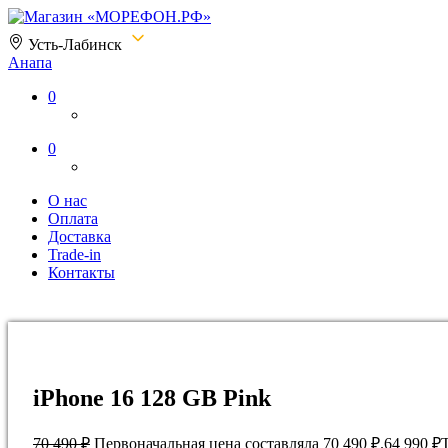
Усть-Лабинск
Анапа
Магазин «МОРЕФОН.РФ»
0
0
О нас
Оплата
Доставка
Trade-in
Контакты
iPhone 16 128 GB Pink
70 490
₽
Первоначальная цена составляла 70 490 ₽.
64 990
₽