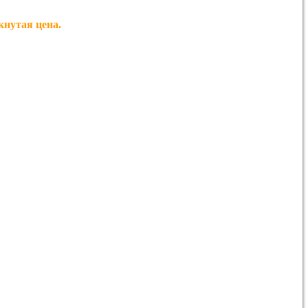
утая цена.