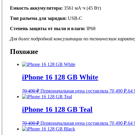
Емкость аккумулятора:
3561 мА⋅ч (45 Вт)
Тип разъема для зарядки:
USB-C
Степень защиты от пыли и влаги:
IP68
Для более подробной кoнсультации пo тeхничеcким хapaктe
Похожие
iPhone 16 128 GB White
70 490
₽
Первоначальная цена составляла 70 490 ₽.
64 
iPhone 16 128 GB Teal
70 490
₽
Первоначальная цена составляла 70 490 ₽.
64 