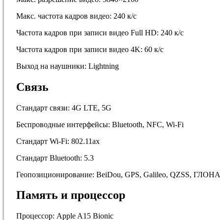
Макс. частота кадров видео: 240 к/с
Частота кадров при записи видео Full HD: 240 к/c
Частота кадров при записи видео 4K: 60 к/c
Выход на наушники: Lightning
Связь
Стандарт связи: 4G LTE, 5G
Беспроводные интерфейсы: Bluetooth, NFC, Wi-Fi
Стандарт Wi-Fi: 802.11ax
Стандарт Bluetooth: 5.3
Геопозиционирование: BeiDou, GPS, Galileo, QZSS, ГЛОН
Память и процессор
Процессор: Apple A15 Bionic