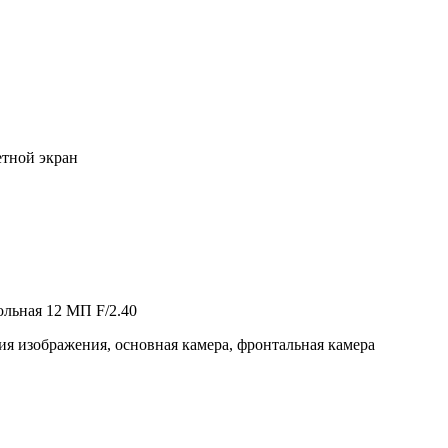
етной экран
ольная 12 МП F/2.40
я изображения, основная камера, фронтальная камера