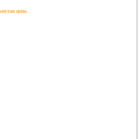
утая цена.