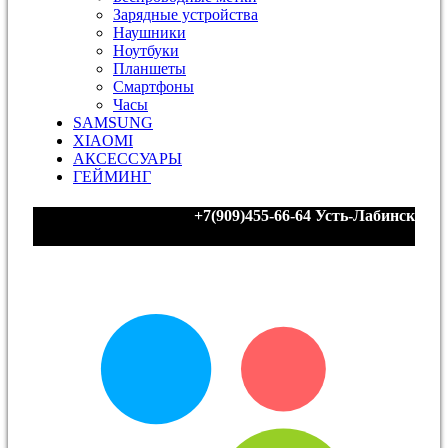
Зарядные устройства
Наушники
Ноутбуки
Планшеты
Смартфоны
Часы
SAMSUNG
XIAOMI
АКСЕССУАРЫ
ГЕЙМИНГ
+7(909)455-66-64
Усть-Лабинск