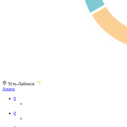
Усть-Лабинск
Анапа
Магазин «МОРЕФОН.РФ»
0
0