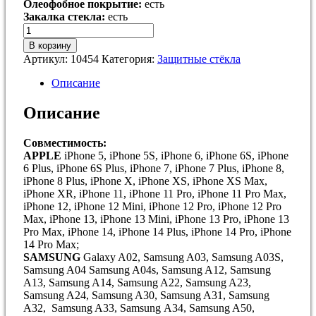
Олеофобное покрытие:
есть
Закалка стекла:
есть
Количество
товара
В корзину
Защитное
Артикул:
10454
Категория:
Защитные стёкла
стекло
Люкс
Описание
Описание
Совместимость:
APPLE
iPhone 5, iPhone 5S, iPhone 6, iPhone 6S, iPhone
6 Plus, iPhone 6S Plus, iPhone 7, iPhone 7 Plus, iPhone 8,
iPhone 8 Plus, iPhone X, iPhone XS, iPhone XS Max,
iPhone XR, iPhone 11, iPhone 11 Pro, iPhone 11 Pro Max,
iPhone 12, iPhone 12 Mini, iPhone 12 Pro, iPhone 12 Pro
Max, iPhone 13, iPhone 13 Mini, iPhone 13 Pro, iPhone 13
Pro Max, iPhone 14, iPhone 14 Plus, iPhone 14 Pro, iPhone
14 Pro Max;
SAMSUNG
Galaxy A02, Samsung A03, Samsung A03S,
Samsung A04 Samsung A04s, Samsung A12, Samsung
A13, Samsung A14, Samsung A22, Samsung A23,
Samsung A24, Samsung A30, Samsung A31, Samsung
A32, Samsung A33, Samsung А34, Samsung A50,