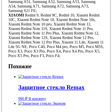
Samsung A51, Samsung A52, Samsung A53, Samsung
A54, Samsung A71, Samsung A72, Samsung A73,
Samsung S21 FE;
XIAOMI
Redmi 9, Redmi 9C, Redmi 10, Xiaomi Redmi
10С, Xiaomi Redmi Note 10, Xiaomi Redmi Note 10s,
Xiaomi Redmi Note 10 pro, Xiaomi Redmi Note 11,
Xiaomi Redmi Note 11S, Xiaomi Redmi Note 11 Pro,
Xiaomi Redmi Note 11 Pro Plus, Xiaomi Redmi Note 12,
Xiaomi Redmi Note 12S, Xiaomi Redmi Note 12 Pro,
Xiaomi Redmi Note 12 Pro Plus, Xiaomi 11 Lite, Xiaomi 11
Lite 5G NE, Poco C40, Poco M4 pro, Poco M5, Poco M5S,
Poco X3, Poco X3 Pro, Poco X4, Poco X4 Pro, Poco X5,
Poco X5 Pro, Poco F3, Poco F4;
Похожие
Защитное стекло Remax
990
₽
В корзину