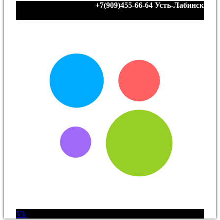
+7(909)455-66-64
Усть-Лабинск
Vk