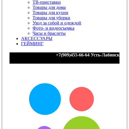
ТВ-приставки
Товары для дома
Товары для кухни
Товары для уборки
Уход за собой и одеждой
Фото- и видеосъемка
Часы и браслеты
АКСЕССУАРЫ
ГЕЙМИНГ
+7(909)455-66-64
Усть-Лабинск