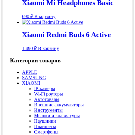
Xiaomi Mi Headphones Basic
690
₽
В корзину
Xiaomi Redmi Buds 6 Active
1 490
₽
В корзину
Категории товаров
APPLE
SAMSUNG
XIAOMI
IP-камеры
Wi-Fi роутеры
Автотовары
Внешние аккумуляторы
Инструменты
Мышки и клавиатуры
Наушники
Планшеты
Смартфоны