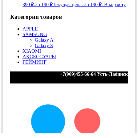
390 ₽.
25 190
₽
Текущая цена: 25 190 ₽.
В корзину
Категории товаров
APPLE
SAMSUNG
Galaxy A
Galaxy S
XIAOMI
АКСЕССУАРЫ
ГЕЙМИНГ
+7(909)455-66-64
Усть-Лабинск