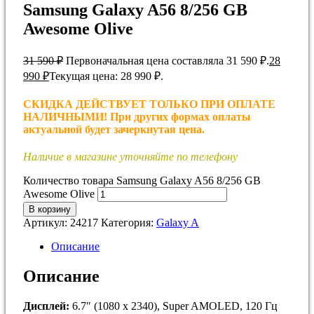
Samsung Galaxy A56 8/256 GB
Awesome Olive
31 590
₽
Первоначальная цена составляла 31 590 ₽.
28
990
₽
Текущая цена: 28 990 ₽.
СКИДКА ДЕЙСТВУЕТ ТОЛЬКО ПРИ ОПЛАТЕ
НАЛИЧНЫМИ! При других формах оплаты
актуальной будет зачеркнутая цена.
Наличие в магазине уточняйте по телефону
Количество товара Samsung Galaxy A56 8/256 GB
Awesome Olive
В корзину
Артикул:
24217
Категория:
Galaxy A
Описание
Описание
Дисплей:
6.7″ (1080 x 2340), Super AMOLED, 120 Гц