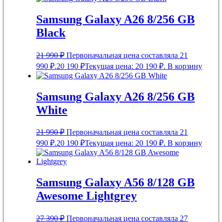
Samsung Galaxy A26 8/256 GB
Black
21 990
₽
Первоначальная цена составляла 21
990 ₽.
20 190
₽
Текущая цена: 20 190 ₽.
В корзину
Samsung Galaxy A26 8/256 GB
White
21 990
₽
Первоначальная цена составляла 21
990 ₽.
20 190
₽
Текущая цена: 20 190 ₽.
В корзину
Samsung Galaxy A56 8/128 GB
Awesome Lightgrey
27 390
₽
Первоначальная цена составляла 27