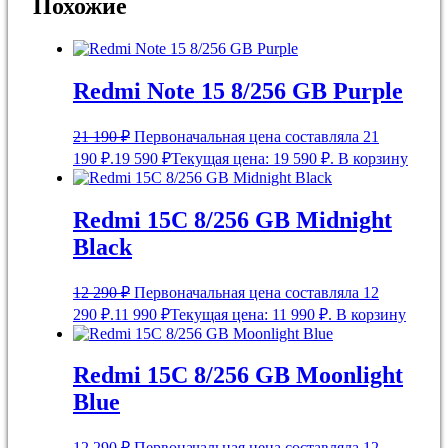
Похожие
Redmi Note 15 8/256 GB Purple
21 190
₽
Первоначальная цена составляла 21
190 ₽.
19 590
₽
Текущая цена: 19 590 ₽.
В корзину
Redmi 15C 8/256 GB Midnight
Black
12 290
₽
Первоначальная цена составляла 12
290 ₽.
11 990
₽
Текущая цена: 11 990 ₽.
В корзину
Redmi 15C 8/256 GB Moonlight
Blue
12 290
₽
Первоначальная цена составляла 12