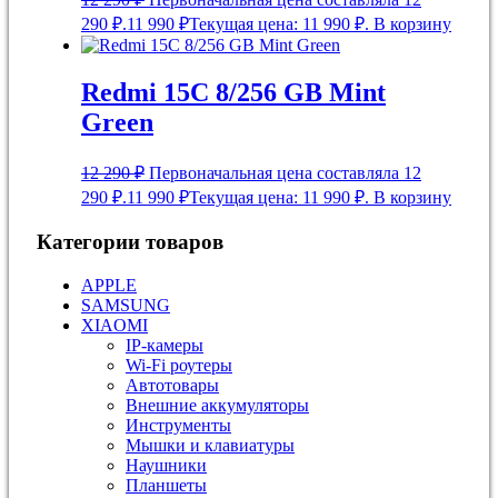
290 ₽.
11 990
₽
Текущая цена: 11 990 ₽.
В корзину
Redmi 15C 8/256 GB Mint
Green
12 290
₽
Первоначальная цена составляла 12
290 ₽.
11 990
₽
Текущая цена: 11 990 ₽.
В корзину
Категории товаров
APPLE
SAMSUNG
XIAOMI
IP-камеры
Wi-Fi роутеры
Автотовары
Внешние аккумуляторы
Инструменты
Мышки и клавиатуры
Наушники
Планшеты