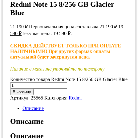
Redmi Note 15 8/256 GB Glacier
Blue
21 190
₽
Первоначальная цена составляла 21 190 ₽.
19
590
₽
Текущая цена: 19 590 ₽.
СКИДКА ДЕЙСТВУЕТ ТОЛЬКО ПРИ ОПЛАТЕ
НАЛИЧНЫМИ! При других формах оплаты
актуальной будет зачеркнутая цена.
Наличие в магазине уточняйте по телефону
Количество товара Redmi Note 15 8/256 GB Glacier Blue
В корзину
Артикул:
25565
Категория:
Redmi
Описание
Описание
Описание