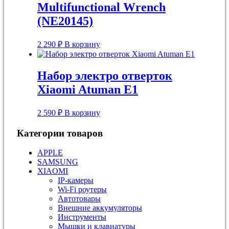
Multifunctional Wrench
(NE20145)
2 290
₽
В корзину
Набор электро отверток
Xiaomi Atuman E1
2 590
₽
В корзину
Категории товаров
APPLE
SAMSUNG
XIAOMI
IP-камеры
Wi-Fi роутеры
Автотовары
Внешние аккумуляторы
Инструменты
Мышки и клавиатуры