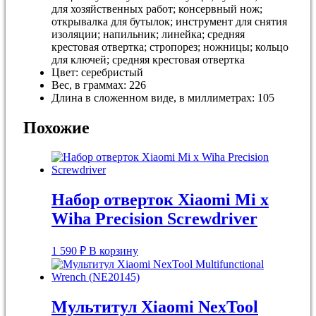
для хозяйственных работ; консервный нож;
открывалка для бутылок; инструмент для снятия
изоляции; напильник; линейка; средняя
крестовая отвертка; стропорез; ножницы; кольцо
для ключей; средняя крестовая отвертка
Цвет:
серебристый
Вес, в граммах:
226
Длина в сложенном виде, в миллиметрах: 105
Похожие
Набор отверток Xiaomi Mi x
Wiha Precision Screwdriver
1 590
₽
В корзину
Мультитул Xiaomi NexTool