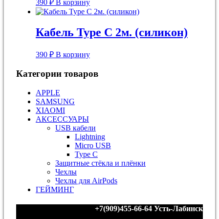
390
₽
В корзину
Кабель Type С 2м. (силикон)
390
₽
В корзину
Категории товаров
APPLE
SAMSUNG
XIAOMI
АКСЕССУАРЫ
USB кабели
Lightning
Micro USB
Type С
Защитные стёкла и плёнки
Чехлы
Чехлы для AirPods
ГЕЙМИНГ
+7(909)455-66-64
Усть-Лабинск