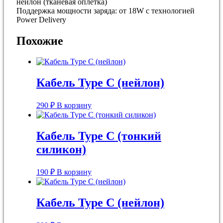
нейлон (тканевая оплётка)
Поддержка мощности заряда: от 18W с технологией
Power Delivery
Похожие
Кабель Type C (нейлон)
290
₽
В корзину
Кабель Type C (тонкий
силикон)
190
₽
В корзину
Кабель Type С (нейлон)