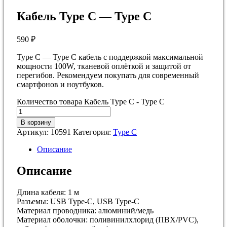
Кабель Type C — Type C
590
₽
Type С — Type С кабель с поддержкой максимальной
мощности 100W, тканевой оплёткой и защитой от
перегибов. Рекомендуем покупать для современный
смартфонов и ноутбуков.
Количество товара Кабель Type C - Type C
В корзину
Артикул:
10591
Категория:
Type С
Описание
Описание
Длина кабеля: 1 м
Разъемы: USB Type-C, USB Type-C
Материал проводника: алюминий/медь
Материал оболочки: поливинилхлорид (ПВХ/PVC),