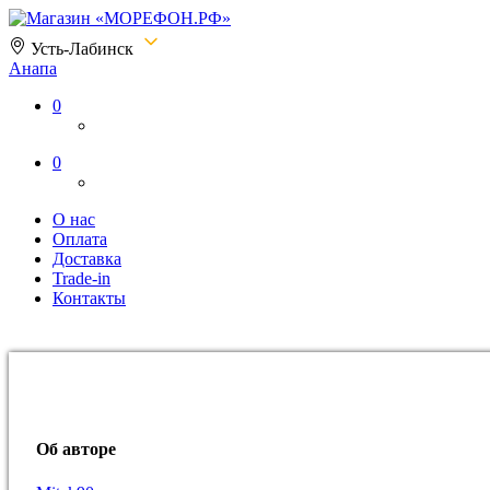
Усть-Лабинск
Анапа
Магазин «МОРЕФОН.РФ»
0
0
О нас
Оплата
Доставка
Trade-in
Контакты
Об авторе